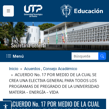
Secretaría General
Buscar en el sitio:
Menú
,
Inicio
Acuerdos
Consejo Académico
ACUERDO No. 17 POR MEDIO DE LA CUAL SE
CREA UNA ELECTIVA GENERAL PARA TODOS LOS
PROGRAMAS DE PREGRADO DE LA UNIVERSIDAD
MATERIA – ENERGÍA – VIDA
ACUERDO No. 17 POR MEDIO DE LA CUAL