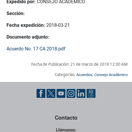
Expedido por:
CONSEJO ACADÉMICO
Sección:
Fecha expedición:
2018-03-21
Documento adjunto:
Acuerdo No. 17 CA 2018.pdf
Fecha de Publicación:
21 de marzo de 2018 12:00 AM
Categorías:
,
Acuerdos
Consejo Académico
Pie de página con información de contacto, redes sociales y dat
Contacto
Llámanos: