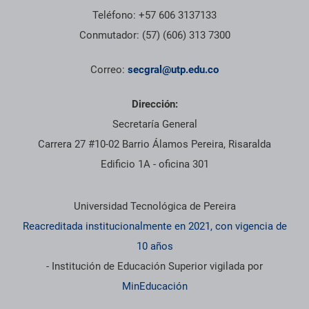
Teléfono: +57 606 3137133
Conmutador: (57) (606) 313 7300
Correo:
secgral@utp.edu.co
Dirección:
Secretaría General
Carrera 27 #10-02 Barrio Álamos Pereira, Risaralda
Edificio 1A - oficina 301
Información institucional
Universidad Tecnológica de Pereira
Reacreditada institucionalmente en 2021, con vigencia de
10 años
- Institución de Educación Superior vigilada por
MinEducación