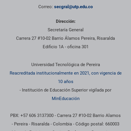
Correo:
secgral@utp.edu.co
Dirección:
Secretaría General
Carrera 27 #10-02 Barrio Álamos Pereira, Risaralda
Edificio 1A - oficina 301
Información institucional
Universidad Tecnológica de Pereira
Reacreditada institucionalmente en 2021, con vigencia de
10 años
- Institución de Educación Superior vigilada por
MinEducación
PBX: +57 606 3137300 - Carrera 27 #10-02 Barrio Alamos
- Pereira - Risaralda - Colombia - Código postal: 660003