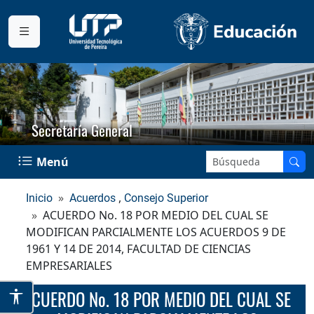
Secretaría General
Buscar en el sitio:
Menú
,
Inicio
Acuerdos
Consejo Superior
ACUERDO No. 18 POR MEDIO DEL CUAL SE
MODIFICAN PARCIALMENTE LOS ACUERDOS 9 DE
1961 Y 14 DE 2014, FACULTAD DE CIENCIAS
EMPRESARIALES
ACUERDO No. 18 POR MEDIO DEL CUAL SE