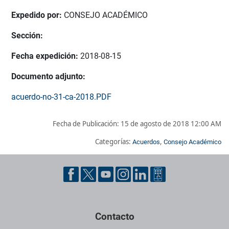
Expedido por:
CONSEJO ACADÉMICO
Sección:
Fecha expedición:
2018-08-15
Documento adjunto:
acuerdo-no-31-ca-2018.PDF
Fecha de Publicación:
15 de agosto de 2018 12:00 AM
Categorías:
,
Acuerdos
Consejo Académico
Pie de página con información de contacto, redes sociales y dat
Contacto