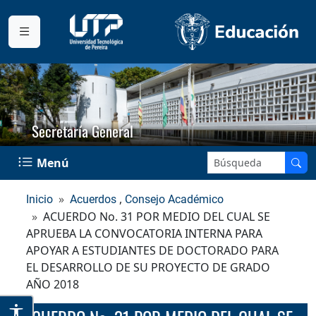
Secretaría General
Buscar en el sitio:
Menú
,
Inicio
Acuerdos
Consejo Académico
ACUERDO No. 31 POR MEDIO DEL CUAL SE
APRUEBA LA CONVOCATORIA INTERNA PARA
APOYAR A ESTUDIANTES DE DOCTORADO PARA
EL DESARROLLO DE SU PROYECTO DE GRADO
AÑO 2018