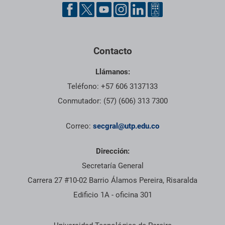
Pie de página con información de contacto, redes sociales y dat
Contacto
Llámanos:
Teléfono: +57 606 3137133
Conmutador: (57) (606) 313 7300
Correo:
secgral@utp.edu.co
Dirección:
Secretaría General
Carrera 27 #10-02 Barrio Álamos Pereira, Risaralda
Edificio 1A - oficina 301