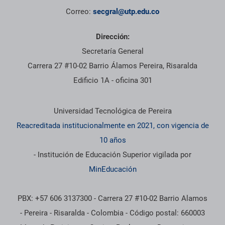
Correo:
secgral@utp.edu.co
Dirección:
Secretaría General
Carrera 27 #10-02 Barrio Álamos Pereira, Risaralda
Edificio 1A - oficina 301
Información institucional
Universidad Tecnológica de Pereira
Reacreditada institucionalmente en 2021, con vigencia de
10 años
- Institución de Educación Superior vigilada por
MinEducación
PBX: +57 606 3137300 - Carrera 27 #10-02 Barrio Alamos
- Pereira - Risaralda - Colombia - Código postal: 660003