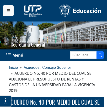
Secretaría General
Buscar en el sitio:
Menú
,
Inicio
Acuerdos
Consejo Superior
ACUERDO No. 40 POR MEDIO DEL CUAL SE
ADICIONA EL PRESUPUESTO DE RENTAS Y
GASTOS DE LA UNIVERSIDAD PARA LA VIGENCIA
2019
ACUERDO No. 40 POR MEDIO DEL CUAL SE