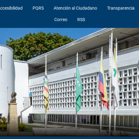
ccesibilidad
PQRS
Atención al Ciudadano
Transparencia
Correo
RSS