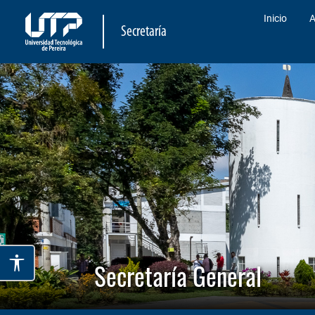
Inicio
A
Secretaría
Secretaría General