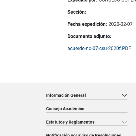
Sección:
Fecha expedición:
2020-02-07
Documento adjunto:
acuerdo-no-07-csu-2020f.PDF
Información General
Consejo Académico
Estatutos y Reglamentos
Notificación por aviso de Resoluciones