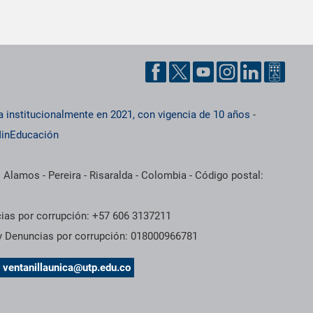
a institucionalmente en 2021, con vigencia de 10 años
-
inEducación
 Alamos - Pereira - Risaralda - Colombia - Código postal:
cias por corrupción: +57 606 3137211
 y Denuncias por corrupción: 018000966781
s
ventanillaunica@utp.edu.co