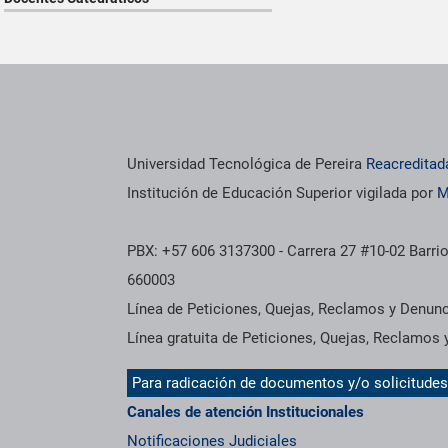
os institucionales
Información institucional
Universidad Tecnológica de Pereira
Reacreditad
Institución de Educación Superior vigilada por
M
PBX: +57 606 3137300 - Carrera 27 #10-02 Barrio
660003
Línea de Peticiones, Quejas, Reclamos y Denun
Línea gratuita de Peticiones, Quejas, Reclamos
Para radicación de documentos y/o solicitude
Canales de atención Institucionales
Notificaciones Judiciales