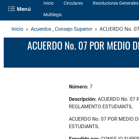
Inicio
Circulares
Resoluciones Generales
Menú
Multilegis
,
ACUERDO No. 07
Inicio
Acuerdos
Consejo Superior
ACUERDO No. 07 POR MEDIO DEL CUAL SE EXCEPTÚA LA APLICACIÓN DE LOS ARTÍCULOS 41 Y 43 DEL
Número:
7
Descripción:
ACUERDO No. 07 
REGLAMENTO ESTUDIANTIL
ACUERDO No. 07 POR MEDIO D
ESTUDIANTIL
Expedido por:
CONSEJO SUPER