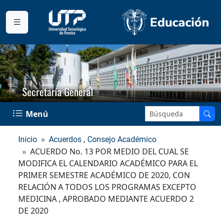
Secretaría General
Buscar en el sitio:
Menú
,
Inicio
Acuerdos
Consejo Académico
ACUERDO No. 13 POR MEDIO DEL CUAL SE
MODIFICA EL CALENDARIO ACADÉMICO PARA EL
PRIMER SEMESTRE ACADÉMICO DE 2020, CON
RELACIÓN A TODOS LOS PROGRAMAS EXCEPTO
MEDICINA , APROBADO MEDIANTE ACUERDO 2
DE 2020