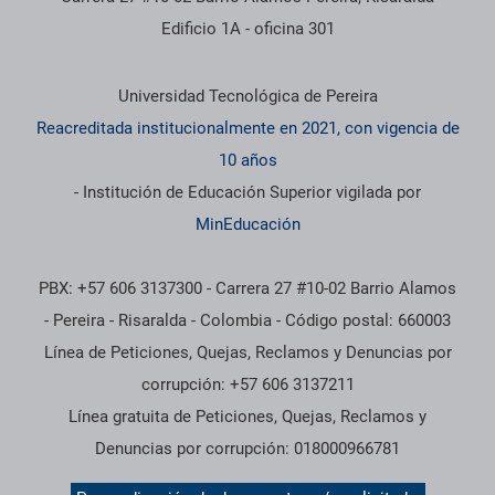
Edificio 1A - oficina 301
Información institucional
Universidad Tecnológica de Pereira
Reacreditada institucionalmente en 2021, con vigencia de
10 años
- Institución de Educación Superior vigilada por
MinEducación
PBX: +57 606 3137300 - Carrera 27 #10-02 Barrio Alamos
- Pereira - Risaralda - Colombia - Código postal: 660003
Línea de Peticiones, Quejas, Reclamos y Denuncias por
corrupción: +57 606 3137211
Línea gratuita de Peticiones, Quejas, Reclamos y
Denuncias por corrupción: 018000966781