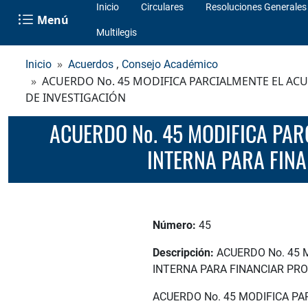
Inicio
Circulares
Resoluciones Generales
Menú
Multilegis
,
Inicio
Acuerdos
Consejo Académico
ACUERDO No. 45 MODIFICA PARCIALMENTE EL AC
DE INVESTIGACIÓN
ACUERDO No. 45 MODIFICA PARCIALMENTE EL ACUERDO 39 DE 2020 QUE APRUEBA LA CONVOCATORIA
INTERNA PARA FINA
Número:
45
Descripción:
ACUERDO No. 45 
INTERNA PARA FINANCIAR PR
ACUERDO No. 45 MODIFICA P