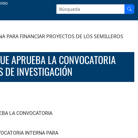
viso
Buscar en el sitio:
NA PARA FINANCIAR PROYECTOS DE LOS SEMILLEROS
S DE INVESTIGACIÓN
UEBA LA CONVOCATORIA
VOCATORIA INTERNA PARA