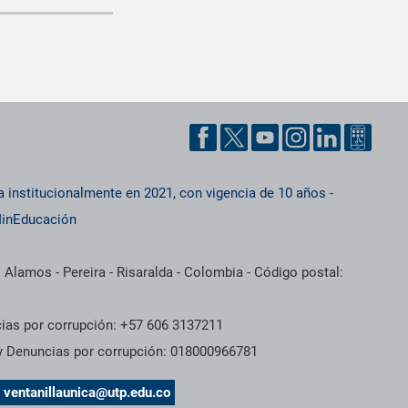
a institucionalmente en 2021, con vigencia de 10 años
-
inEducación
 Alamos - Pereira - Risaralda - Colombia - Código postal:
cias por corrupción: +57 606 3137211
 y Denuncias por corrupción: 018000966781
s
ventanillaunica@utp.edu.co