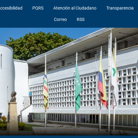
ccesibilidad
PQRS
Atención al Ciudadano
Transparencia
Correo
RSS