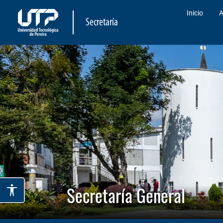
Inicio
A
Secretaría
Secretaría General