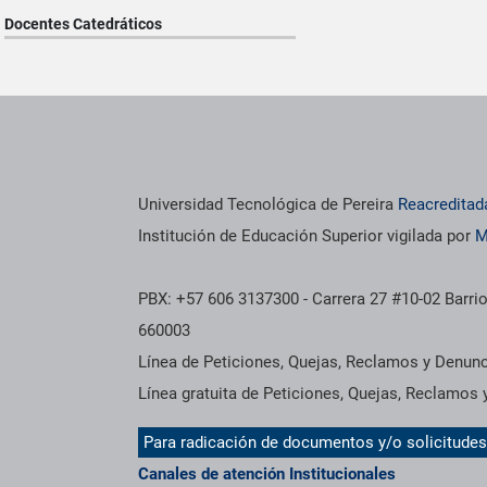
Docentes Catedráticos
os institucionales
Información institucional
Universidad Tecnológica de Pereira
Reacreditad
Institución de Educación Superior vigilada por
M
PBX: +57 606 3137300 - Carrera 27 #10-02 Barrio
660003
Línea de Peticiones, Quejas, Reclamos y Denun
Línea gratuita de Peticiones, Quejas, Reclamos
Para radicación de documentos y/o solicitude
Canales de atención Institucionales