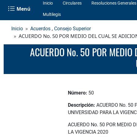
Inicio
Circulares
Resoluciones Generales
Menú
Multilegis
,
Inicio
Acuerdos
Consejo Superior
ACUERDO No. 50 POR MEDIO DEL CUAL SE ADICION
ACUERDO No. 50 POR MEDIO DEL CUAL SE ADICIONA EL PRESUPUESTO DE RENTAS Y GASTOS DE LA
Número:
50
Descripción:
ACUERDO No. 50 
UNIVERSIDAD PARA LA VIGENC
ACUERDO No. 50 POR MEDIO D
LA VIGENCIA 2020