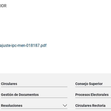
IOR
-ajuste-ipc-men-018187.pdf
Circulares
Consejo Superior
Gestión de Documentos
Procesos Electorales
Resoluciones
Circulares Rectoria