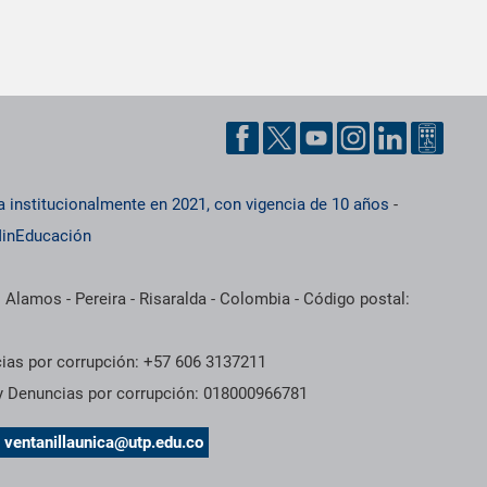
a institucionalmente en 2021, con vigencia de 10 años
-
inEducación
 Alamos - Pereira - Risaralda - Colombia - Código postal:
cias por corrupción: +57 606 3137211
 y Denuncias por corrupción: 018000966781
s
ventanillaunica@utp.edu.co