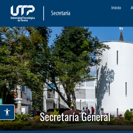
Inicio
A
Secretaría
Secretaría General