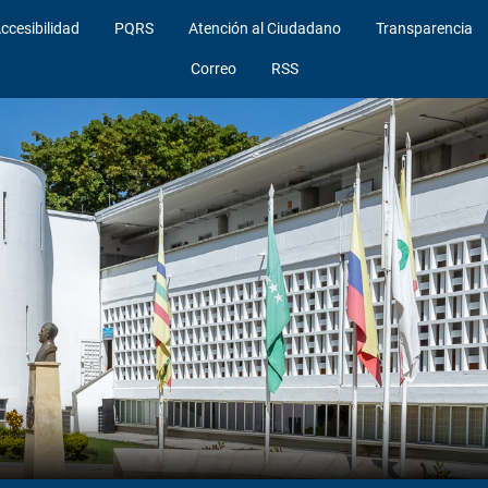
ccesibilidad
PQRS
Atención al Ciudadano
Transparencia
Correo
RSS