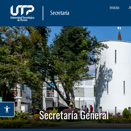
Inicio
A
Secretaría
Secretaría General