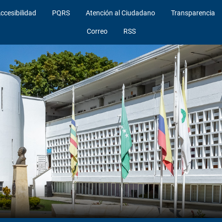
ccesibilidad
PQRS
Atención al Ciudadano
Transparencia
Correo
RSS