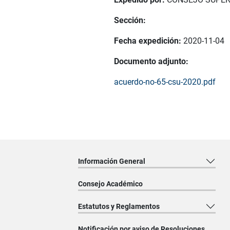
Sección:
Fecha expedición:
2020-11-04
Documento adjunto:
acuerdo-no-65-csu-2020.pdf
Información General
Consejo Académico
Estatutos y Reglamentos
Notificación por aviso de Resoluciones