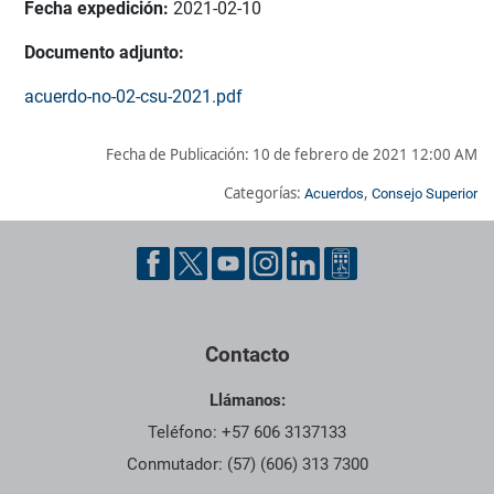
Fecha expedición:
2021-02-10
Documento adjunto:
acuerdo-no-02-csu-2021.pdf
Fecha de Publicación:
10 de febrero de 2021 12:00 AM
Categorías:
,
Acuerdos
Consejo Superior
Pie de página con información de contacto, redes sociales y dat
Contacto
Llámanos:
Teléfono: +57 606 3137133
Conmutador: (57) (606) 313 7300