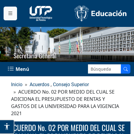
Secretaría General
Buscar en el sitio:
Menú
,
Inicio
Acuerdos
Consejo Superior
ACUERDO No. 02 POR MEDIO DEL CUAL SE
ADICIONA EL PRESUPUESTO DE RENTAS Y
GASTOS DE LA UNIVERSIDAD PARA LA VIGENCIA
2021
ACUERDO No. 02 POR MEDIO DEL CUAL SE