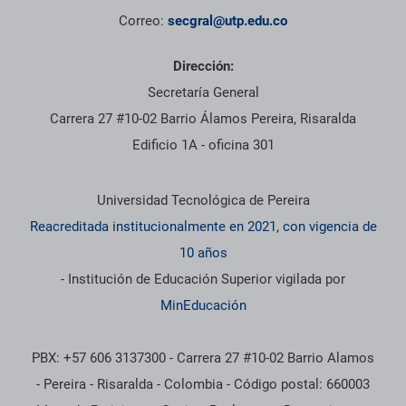
Correo:
secgral@utp.edu.co
Dirección:
Secretaría General
Carrera 27 #10-02 Barrio Álamos Pereira, Risaralda
Edificio 1A - oficina 301
Información institucional
Universidad Tecnológica de Pereira
Reacreditada institucionalmente en 2021, con vigencia de
10 años
- Institución de Educación Superior vigilada por
MinEducación
PBX: +57 606 3137300 - Carrera 27 #10-02 Barrio Alamos
- Pereira - Risaralda - Colombia - Código postal: 660003