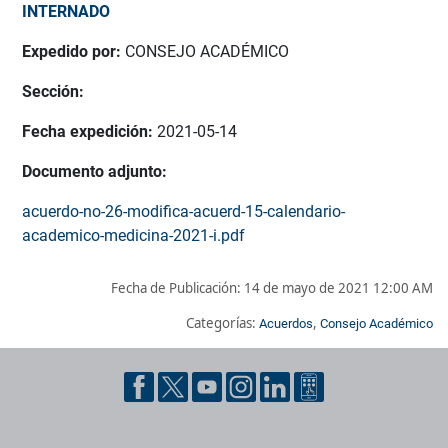
INTERNADO
Expedido por:
CONSEJO ACADÉMICO
Sección:
Fecha expedición:
2021-05-14
Documento adjunto:
acuerdo-no-26-modifica-acuerd-15-calendario-
academico-medicina-2021-i.pdf
Fecha de Publicación:
14 de mayo de 2021 12:00 AM
Categorías:
,
Acuerdos
Consejo Académico
Pie de página con información de contacto, redes sociales y dat