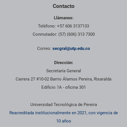
Contacto
Llámanos:
Teléfono: +57 606 3137133
Conmutador: (57) (606) 313 7300
Correo:
secgral@utp.edu.co
Dirección:
Secretaría General
Carrera 27 #10-02 Barrio Álamos Pereira, Risaralda
Edificio 1A - oficina 301
Información institucional
Universidad Tecnológica de Pereira
Reacreditada institucionalmente en 2021, con vigencia de
10 años