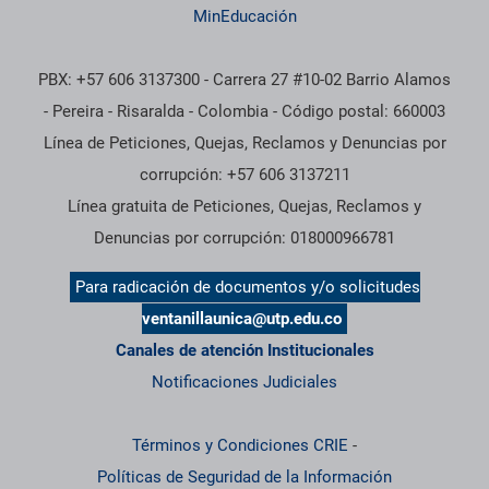
MinEducación
PBX: +57 606 3137300 - Carrera 27 #10-02 Barrio Alamos
- Pereira - Risaralda - Colombia - Código postal: 660003
Línea de Peticiones, Quejas, Reclamos y Denuncias por
corrupción: +57 606 3137211
Línea gratuita de Peticiones, Quejas, Reclamos y
Denuncias por corrupción: 018000966781
Para radicación de documentos y/o solicitudes
ventanillaunica@utp.edu.co
Canales de atención Institucionales
Notificaciones Judiciales
Términos y Condiciones CRIE
-
Políticas de Seguridad de la Información