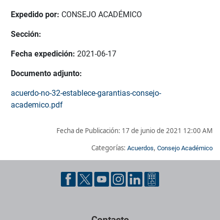
Expedido por:
CONSEJO ACADÉMICO
Sección:
Fecha expedición:
2021-06-17
Documento adjunto:
acuerdo-no-32-establece-garantias-consejo-
academico.pdf
Fecha de Publicación:
17 de junio de 2021 12:00 AM
Categorías:
,
Acuerdos
Consejo Académico
Pie de página con información de contacto, redes sociales y dat
Contacto