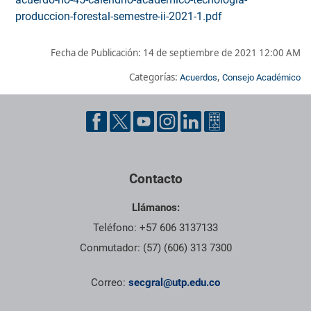
produccion-forestal-semestre-ii-2021-1.pdf
Fecha de Publicación:
14 de septiembre de 2021 12:00 AM
Categorías:
,
Acuerdos
Consejo Académico
Pie de página con información de contacto, redes sociales y dat
Contacto
Llámanos:
Teléfono: +57 606 3137133
Conmutador: (57) (606) 313 7300
Correo:
secgral@utp.edu.co