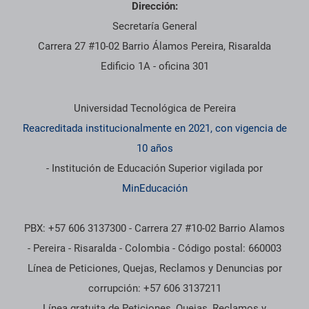
Dirección:
Secretaría General
Carrera 27 #10-02 Barrio Álamos Pereira, Risaralda
Edificio 1A - oficina 301
Información institucional
Universidad Tecnológica de Pereira
Reacreditada institucionalmente en 2021, con vigencia de
10 años
- Institución de Educación Superior vigilada por
MinEducación
PBX: +57 606 3137300 - Carrera 27 #10-02 Barrio Alamos
- Pereira - Risaralda - Colombia - Código postal: 660003
Línea de Peticiones, Quejas, Reclamos y Denuncias por
corrupción: +57 606 3137211
Línea gratuita de Peticiones, Quejas, Reclamos y