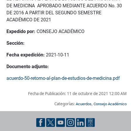
DE MEDICINA APROBADO MEDIANTE ACUERDO No. 30
DE 2016 A PARTIR DEL SEGUNDO SEMESTRE
ACADÉMICO DE 2021
Expedido por:
CONSEJO ACADÉMICO
Sección:
Fecha expedición:
2021-10-11
Documento adjunto:
acuerdo-50-retorno-al-plan-de-estudios-de-medicina.pdf
Fecha de Publicación:
11 de octubre de 2021 12:00 AM
Categorías:
,
Acuerdos
Consejo Académico
Pie de página con información de contacto, redes sociales y dat