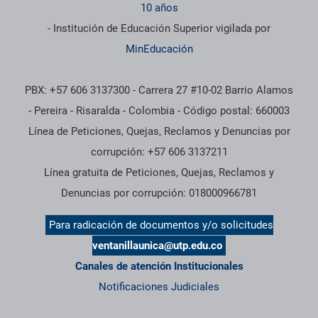
10 años
- Institución de Educación Superior vigilada por
MinEducación
PBX: +57 606 3137300 - Carrera 27 #10-02 Barrio Alamos
- Pereira - Risaralda - Colombia - Código postal: 660003
Línea de Peticiones, Quejas, Reclamos y Denuncias por
corrupción: +57 606 3137211
Línea gratuita de Peticiones, Quejas, Reclamos y
Denuncias por corrupción: 018000966781
Para radicación de documentos y/o solicitudes
ventanillaunica@utp.edu.co
Canales de atención Institucionales
Notificaciones Judiciales