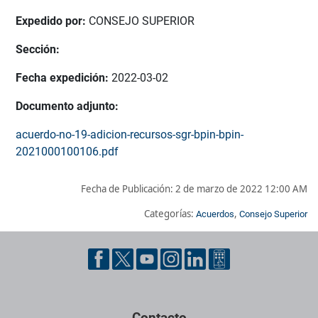
Expedido por:
CONSEJO SUPERIOR
Sección:
Fecha expedición:
2022-03-02
Documento adjunto:
acuerdo-no-19-adicion-recursos-sgr-bpin-bpin-
2021000100106.pdf
Fecha de Publicación:
2 de marzo de 2022 12:00 AM
Categorías:
,
Acuerdos
Consejo Superior
Pie de página con información de contacto, redes sociales y dat
Contacto