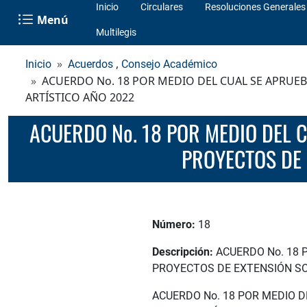
Inicio
Circulares
Resoluciones Generales
Menú
Multilegis
,
Inicio
Acuerdos
Consejo Académico
ACUERDO No. 18 POR MEDIO DEL CUAL SE APRUEB
ARTÍSTICO AÑO 2022
ACUERDO No. 18 POR MEDIO DEL CUAL SE APRUEBA LA CONVOCATORIA INTERNA PARA LA FINANCIACIÓN DE
PROYECTOS DE 
Número:
18
Descripción:
ACUERDO No. 18 
PROYECTOS DE EXTENSIÓN SOC
ACUERDO No. 18 POR MEDIO 