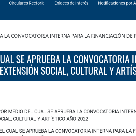
Circulares Rectoría
Enlaces de Interés
Notificaciones por A
A LA CONVOCATORIA INTERNA PARA LA FINANCIACIÓN DE 
EXTENSIÓN SOCIAL, CULTURAL Y ARTÍ
POR MEDIO DEL CUAL SE APRUEBA LA CONVOCATORIA INTERN
IAL, CULTURAL Y ARTÍSTICO AÑO 2022
DEL CUAL SE APRUEBA LA CONVOCATORIA INTERNA PARA LA 