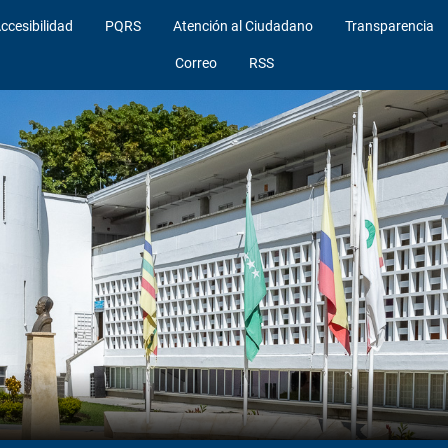
ccesibilidad
PQRS
Atención al Ciudadano
Transparencia
Correo
RSS