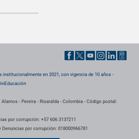
a institucionalmente en 2021, con vigencia de 10 años
-
inEducación
 Alamos - Pereira - Risaralda - Colombia - Código postal:
cias por corrupción: +57 606 3137211
 y Denuncias por corrupción: 018000966781