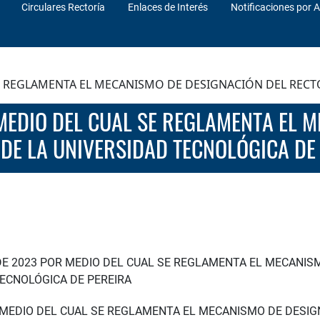
Circulares Rectoría
Enlaces de Interés
Notificaciones por A
SE REGLAMENTA EL MECANISMO DE DESIGNACIÓN DEL RECT
DE LA UNIVERSIDAD TECNOLÓGICA DE
DE 2023 POR MEDIO DEL CUAL SE REGLAMENTA EL MECANIS
TECNOLÓGICA DE PEREIRA
R MEDIO DEL CUAL SE REGLAMENTA EL MECANISMO DE DESIG