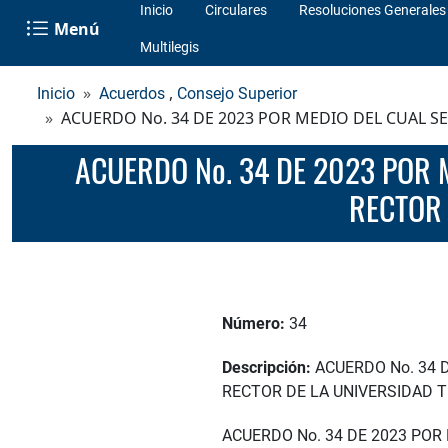
Inicio
Circulares
Resoluciones Generales
Menú
Multilegis
,
Inicio
Acuerdos
Consejo Superior
ACUERDO No. 34 DE 2023 POR MEDIO DEL CUAL 
ACUERDO No. 34 DE 2023 POR MEDIO DEL CUAL SE REGLAMENTA EL MECANISMO DE DESIGNACIÓN DEL
RECTOR 
Número:
34
Descripción:
ACUERDO No. 34 
RECTOR DE LA UNIVERSIDAD 
ACUERDO No. 34 DE 2023 PO