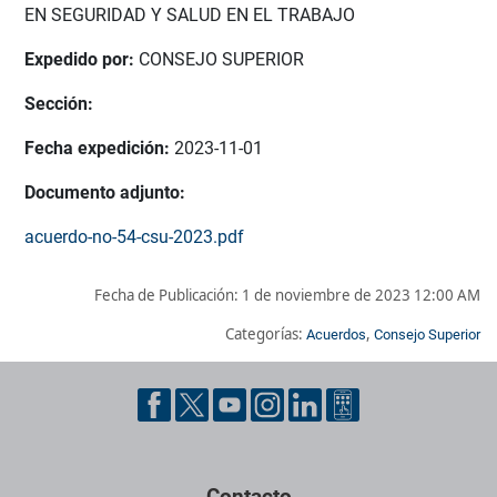
EN SEGURIDAD Y SALUD EN EL TRABAJO
Expedido por:
CONSEJO SUPERIOR
Sección:
Fecha expedición:
2023-11-01
Documento adjunto:
acuerdo-no-54-csu-2023.pdf
Fecha de Publicación:
1 de noviembre de 2023 12:00 AM
Categorías:
,
Acuerdos
Consejo Superior
Pie de página con información de contacto, redes sociales y dat
Contacto