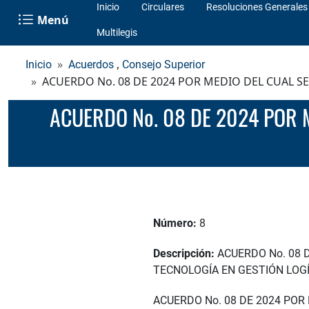
Inicio
Circulares
Resoluciones Generales
Menú
Multilegis
,
Inicio
Acuerdos
Consejo Superior
ACUERDO No. 08 DE 2024 POR MEDIO DEL CUAL 
ACUERDO No. 08 DE 2024 POR MEDIO DEL CUAL SE AUTORIZA EL FUNCIONAMIENTO DEL PROGRAMA DE
Número:
8
Descripción:
ACUERDO No. 08 
TECNOLOGÍA EN GESTIÓN LOG
ACUERDO No. 08 DE 2024 PO