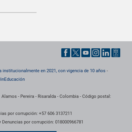
a institucionalmente en 2021, con vigencia de 10 años
-
inEducación
 Alamos - Pereira - Risaralda - Colombia - Código postal:
cias por corrupción: +57 606 3137211
 y Denuncias por corrupción: 018000966781