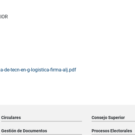
IOR
de-tecn-en-g-logistica-firma-alj.pdf
Circulares
Consejo Superior
Gestión de Documentos
Procesos Electorales