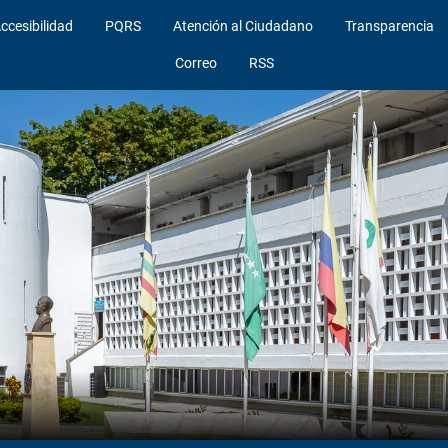
ccesibilidad
PQRS
Atención al Ciudadano
Transparencia
Correo
RSS