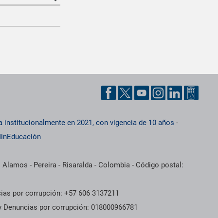
a institucionalmente en 2021, con vigencia de 10 años
-
inEducación
 Alamos - Pereira - Risaralda - Colombia - Código postal:
cias por corrupción: +57 606 3137211
 y Denuncias por corrupción: 018000966781