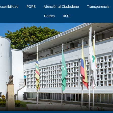
ccesibilidad
PQRS
Atención al Ciudadano
Transparencia
Correo
RSS