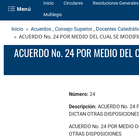
Inicio
Circulares
Resoluciones Generales
Menú
Multilegis
,
,
Inicio
Acuerdos
Consejo Superior
Docentes Catedráti
ACUERDO No. 24 POR MEDIO DEL CUAL SE MODIFI
ACUERDO No. 24 POR MEDIO DEL CUAL SE MODIFICAN LOS ARTÍCULOS 26 Y 27 DEL ESTATUTO DOCENTE Y SE
Número:
24
Descripción:
ACUERDO No. 24 
DICTAN OTRAS DISPOSICIONE
ACUERDO No. 24 POR MEDIO D
OTRAS DISPOSICIONES