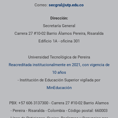
Correo:
secgral@utp.edu.co
Dirección:
Secretaría General
Carrera 27 #10-02 Barrio Álamos Pereira, Risaralda
Edificio 1A - oficina 301
Información institucional
Universidad Tecnológica de Pereira
Reacreditada institucionalmente en 2021, con vigencia de
10 años
- Institución de Educación Superior vigilada por
MinEducación
PBX: +57 606 3137300 - Carrera 27 #10-02 Barrio Alamos
- Pereira - Risaralda - Colombia - Código postal: 660003