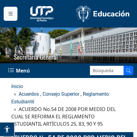
Secretaría General
Buscar en el sitio:
Menú
Inicio
,
,
Acuerdos
Consejo Superior
Reglamento
Estudiantil
ACUERDO No.54 DE 2008 POR MEDIO DEL
CUAL SE REFORMA EL REGLAMENTO
ESTUDIANTIL ARTÍCULOS 25, 83, 90 Y 95