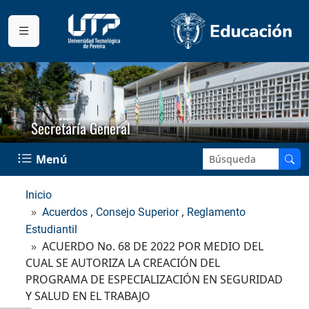
Secretaría General
Buscar en el sitio:
Menú
Inicio
,
,
Acuerdos
Consejo Superior
Reglamento
Estudiantil
ACUERDO No. 68 DE 2022 POR MEDIO DEL
CUAL SE AUTORIZA LA CREACIÓN DEL
PROGRAMA DE ESPECIALIZACIÓN EN SEGURIDAD
Y SALUD EN EL TRABAJO