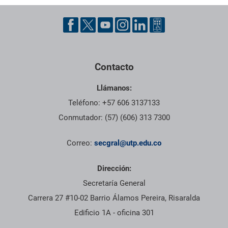
Pie de página con información de contacto, redes sociales y dat
Contacto
Llámanos:
Teléfono: +57 606 3137133
Conmutador: (57) (606) 313 7300
Correo:
secgral@utp.edu.co
Dirección:
Secretaría General
Carrera 27 #10-02 Barrio Álamos Pereira, Risaralda
Edificio 1A - oficina 301