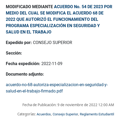
MODIFICADO MEDIANTE
ACUERDO No. 54 DE 2023 POR
MEDIO DEL CUAL SE MODIFICA EL ACUERDO 68 DE
2022 QUE AUTORIZÓ EL FUNCIONAMIENTO DEL
PROGRAMA ESPECIALIZACIÓN EN SEGURIDAD Y
SALUD EN EL TRABAJO
Expedido por:
CONSEJO SUPERIOR
Sección:
Fecha expedición:
2022-11-09
Documento adjunto:
acuerdo-no-68-autoriza-especializacion-en-seguridad-y-
salud-en-el-trabajo-firmado.pdf
Fecha de Publicación:
9 de noviembre de 2022 12:00 AM
Categorías:
,
,
Acuerdos
Consejo Superior
Reglamento Estudiantil