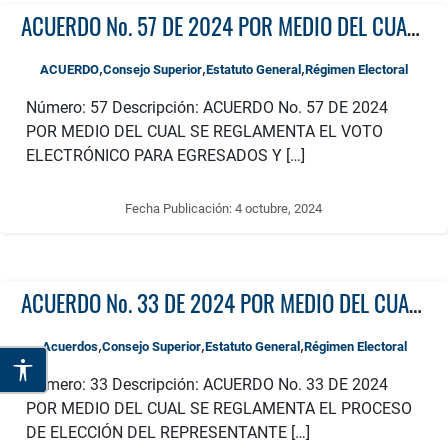
ACUERDO No. 57 DE 2024 POR MEDIO DEL CUAL SE REGLAMENTA EL VOTO ELECTRÓNICO PARA EGRESADOS Y SE DEROGA EL ACUERDO DEL CONSEJO SUPERIOR No. 14 DE 2012.
,
,
,
ACUERDO
Consejo Superior
Estatuto General
Régimen Electoral
Número: 57 Descripción: ACUERDO No. 57 DE 2024
POR MEDIO DEL CUAL SE REGLAMENTA EL VOTO
ELECTRÓNICO PARA EGRESADOS Y […]
Fecha Publicación:
4 octubre, 2024
ACUERDO No. 33 DE 2024 POR MEDIO DEL CUAL SE REGLAMENTA EL PROCESO DE ELECCIÓN DEL REPRESENTANTE DE LOS EXRECTORES ANTE EL CONSEJO SUPERIOR
,
,
,
Acuerdos
Consejo Superior
Estatuto General
Régimen Electoral
Número: 33 Descripción: ACUERDO No. 33 DE 2024
POR MEDIO DEL CUAL SE REGLAMENTA EL PROCESO
DE ELECCIÓN DEL REPRESENTANTE […]