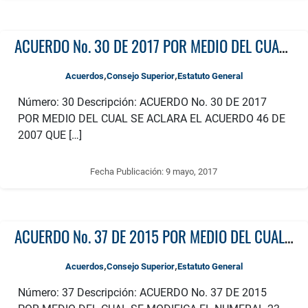
ACUERDO No. 30 DE 2017 POR MEDIO DEL CUAL SE ACLARA EL ACUERDO 46 DE 2007 QUE MODIFICA EL ESTATUTO GENERAL Y FLEXIBILIZA LA REPRESENTACIÓN DE LOS EGRESADOS EN LOS CONSEJOS DE FACULTAD
,
,
Acuerdos
Consejo Superior
Estatuto General
Número: 30 Descripción: ACUERDO No. 30 DE 2017
POR MEDIO DEL CUAL SE ACLARA EL ACUERDO 46 DE
2007 QUE […]
Fecha Publicación:
9 mayo, 2017
ACUERDO No. 37 DE 2015 POR MEDIO DEL CUAL SE MODIFICA EL NUMERAL 23 DEL ARTÍCULO 24 DEL ESTATUTO GENERAL DE LA UNIVERSIDAD
,
,
Acuerdos
Consejo Superior
Estatuto General
Número: 37 Descripción: ACUERDO No. 37 DE 2015