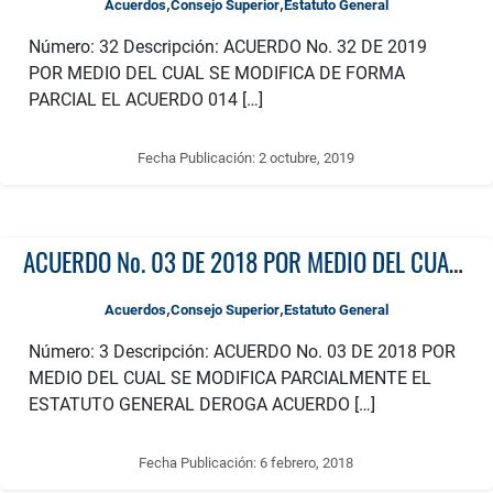
,
,
Acuerdos
Consejo Superior
Estatuto General
Número: 32 Descripción: ACUERDO No. 32 DE 2019
POR MEDIO DEL CUAL SE MODIFICA DE FORMA
PARCIAL EL ACUERDO 014 […]
Fecha Publicación:
2 octubre, 2019
ACUERDO No. 03 DE 2018 POR MEDIO DEL CUAL SE MODIFICA PARCIALMENTE EL ESTATUTO GENERAL DEROGA ACUERDO 14 DE 2008 Y ARTÍCULOS 1 Y 2 DEL ACUERDO 18 de 2008
,
,
Acuerdos
Consejo Superior
Estatuto General
Número: 3 Descripción: ACUERDO No. 03 DE 2018 POR
MEDIO DEL CUAL SE MODIFICA PARCIALMENTE EL
ESTATUTO GENERAL DEROGA ACUERDO […]
Fecha Publicación:
6 febrero, 2018