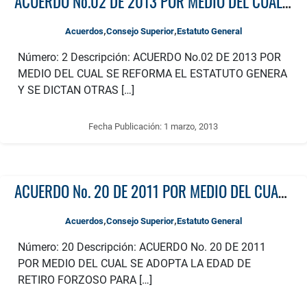
ACUERDO No.02 DE 2013 POR MEDIO DEL CUAL SE REFORMA EL ESTATUTO GENERA Y SE DICTAN OTRAS DISPOSICIONES (FUNCIONES OFICINA JURÍDICA)
,
,
Acuerdos
Consejo Superior
Estatuto General
Número: 2 Descripción: ACUERDO No.02 DE 2013 POR
MEDIO DEL CUAL SE REFORMA EL ESTATUTO GENERA
Y SE DICTAN OTRAS […]
Fecha Publicación:
1 marzo, 2013
ACUERDO No. 20 DE 2011 POR MEDIO DEL CUAL SE ADOPTA LA EDAD DE RETIRO FORZOSO PARA ALGUNOS SERVIDORES DE LA UNIVERSIDAD.
,
,
Acuerdos
Consejo Superior
Estatuto General
Número: 20 Descripción: ACUERDO No. 20 DE 2011
POR MEDIO DEL CUAL SE ADOPTA LA EDAD DE
RETIRO FORZOSO PARA […]