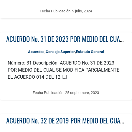
Fecha Publicación:
9 julio, 2024
ACUERDO No. 31 DE 2023 POR MEDIO DEL CUAL SE MODIFICA PARCIALMENTE EL ACUERDO 014 DEL 12 DE OCTUBRE DE 1999 ESTATUTO GENERAL DE LA UNIVERSIDAD TECNOLÓGICA DE PEREIRA
,
,
Acuerdos
Consejo Superior
Estatuto General
Número: 31 Descripción: ACUERDO No. 31 DE 2023
POR MEDIO DEL CUAL SE MODIFICA PARCIALMENTE
EL ACUERDO 014 DEL 12 […]
Fecha Publicación:
25 septiembre, 2023
ACUERDO No. 32 DE 2019 POR MEDIO DEL CUAL SE MODIFICA DE FORMA PARCIAL EL ACUERDO 014 DE 1999 ESTATUTO GENERAL DE LA UNIVERSIDAD TECNOLÓGICA DE PEREIRA