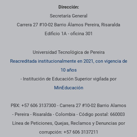
Dirección:
Secretaría General
Carrera 27 #10-02 Barrio Álamos Pereira, Risaralda
Edificio 1A - oficina 301
Información institucional
Universidad Tecnológica de Pereira
Reacreditada institucionalmente en 2021, con vigencia de
10 años
- Institución de Educación Superior vigilada por
MinEducación
PBX: +57 606 3137300 - Carrera 27 #10-02 Barrio Alamos
- Pereira - Risaralda - Colombia - Código postal: 660003
Línea de Peticiones, Quejas, Reclamos y Denuncias por
corrupción: +57 606 3137211